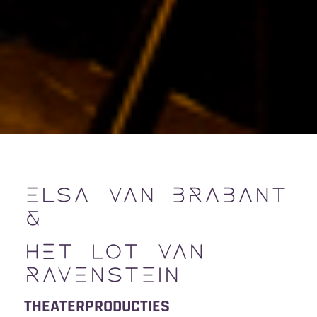
ELSA VAN BRABANT
&
HET LOT VAN
RAVENSTEIN
THEATERPRODUCTIES