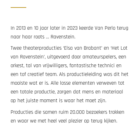
In 2013 en 10 jaar later in 2023 keerde Van Perlo terug
naar haar roots … Ravenstein.
Twee theaterproducties ‘Elsa van Brabant’ en ‘Het Lot
van Ravenstein’, uitgevoerd door amateurspelers, een
orkest, tal van vrijwilligers, fantastische technici en
een tof creatief team. Als productieleiding was dit het
mooiste wat er is. Alle losse elementen verweven tot
een totale productie, zorgen dat mens en materiaal
op het juiste moment is waar het moet zijn.
Producties die samen ruim 20.000 bezoekers trokken
en waar we met heel veel plezier op terug kijken.