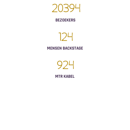
20
394
BEZOEKERS
124
MENSEN BACKSTAGE
924
MTR KABEL