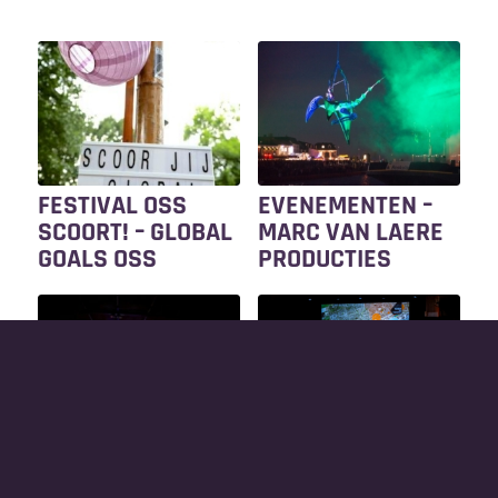
FESTIVAL OSS
EVENEMENTEN –
SCOORT! – GLOBAL
MARC VAN LAERE
GOALS OSS
PRODUCTIES
CEREMONIES –
EVENEMENTEN –
SPECIAL
GEMEENTE OSS