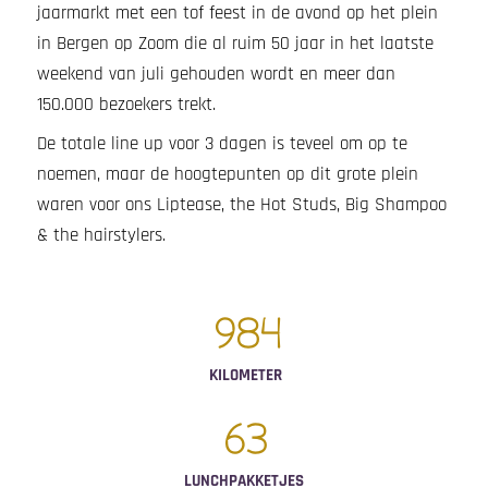
jaarmarkt met een tof feest in de avond op het plein
in Bergen op Zoom die al ruim 50 jaar in het laatste
weekend van juli gehouden wordt en meer dan
150.000 bezoekers trekt.
De totale line up voor 3 dagen is teveel om op te
noemen, maar de hoogtepunten op dit grote plein
waren voor ons Liptease, the Hot Studs, Big Shampoo
& the hairstylers.
984
KILOMETER
63
LUNCHPAKKETJES