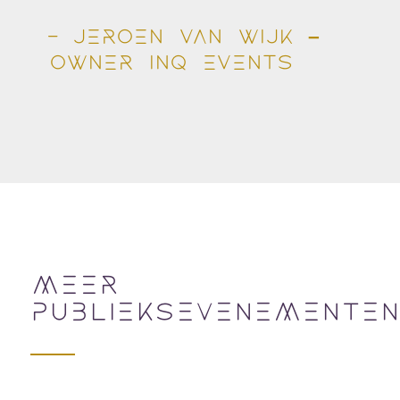
- Jeroen van Wijk –
owner INQ events
MEER
PUBLIEKSEVENEMENTEN