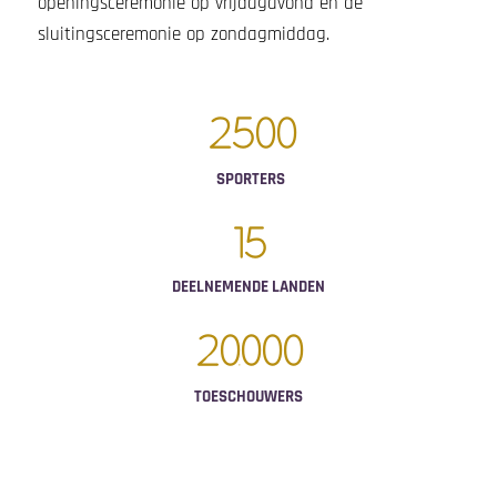
openingsceremonie op vrijdagavond en de
sluitingsceremonie op zondagmiddag.
2
500
SPORTERS
15
DEELNEMENDE LANDEN
20
000
TOESCHOUWERS