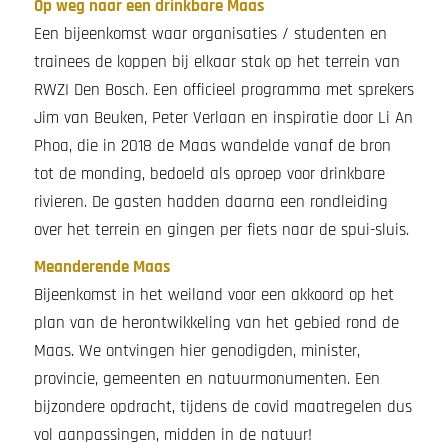
Op weg naar een drinkbare Maas
Een bijeenkomst waar organisaties / studenten en
trainees de koppen bij elkaar stak op het terrein van
RWZI Den Bosch. Een officieel programma met sprekers
Jim van Beuken, Peter Verlaan en inspiratie door Li An
Phoa, die in 2018 de Maas wandelde vanaf de bron
tot de monding, bedoeld als oproep voor drinkbare
rivieren. De gasten hadden daarna een rondleiding
over het terrein en gingen per fiets naar de spui-sluis.
Meanderende Maas
Bijeenkomst in het weiland voor een akkoord op het
plan van de herontwikkeling van het gebied rond de
Maas. We ontvingen hier genodigden, minister,
provincie, gemeenten en natuurmonumenten. Een
bijzondere opdracht, tijdens de covid maatregelen dus
vol aanpassingen, midden in de natuur!