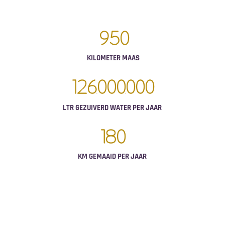
950
KILOMETER MAAS
126
000
000
LTR GEZUIVERD WATER PER JAAR
180
KM GEMAAID PER JAAR